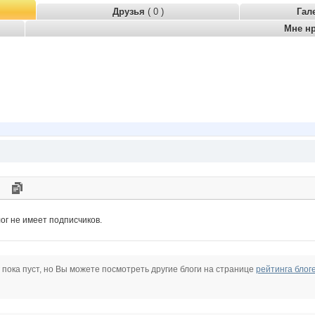
Друзья
( 0 )
Гал
Мне н
ог не имеет подписчиков.
 пока пуст, но Вы можете посмотреть другие блоги на странице
рейтинга блог