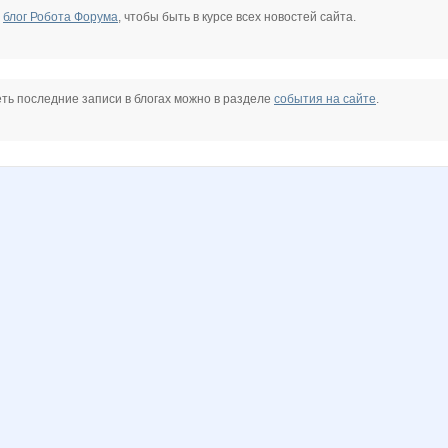
е
блог Робота Форума
, чтобы быть в курсе всех новостей сайта.
ть последние записи в блогах можно в разделе
события на сайте
.