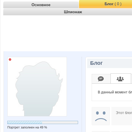
Блог
( 0 )
Основное
Шпионаж
Блог
В данный момент бл
Этот блог
Портрет заполнен на 49 %